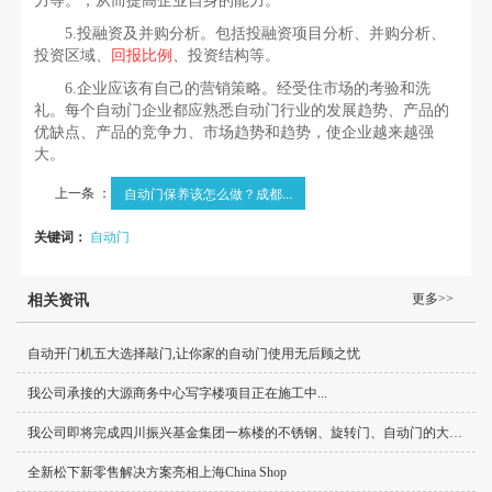
力等。，从而提高企业自身的能力。
5.投融资及并购分析。包括投融资项目分析、并购分析、
投资区域、
回报比例
、投资结构等。
6.企业应该有自己的营销策略。经受住市场的考验和洗
礼。每个自动门企业都应熟悉自动门行业的发展趋势、产品的
优缺点、产品的竞争力、市场趋势和趋势，使企业越来越强
大。
上一条 ：
自动门保养该怎么做？成都...
关键词：
自动门
更多>>
相关资讯
自动开门机五大选择敲门,让你家的自动门使用无后顾之忧
我公司承接的大源商务中心写字楼项目正在施工中...
我公司即将完成四川振兴基金集团一栋楼的不锈钢、旋转门、自动门的大型项目
全新松下新零售解决方案亮相上海China Shop