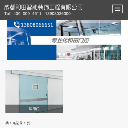
医用门
共 1 条记录 1 页