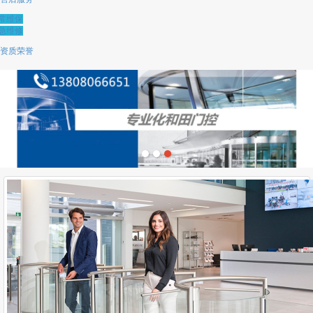
常维保
急维修
资质荣誉