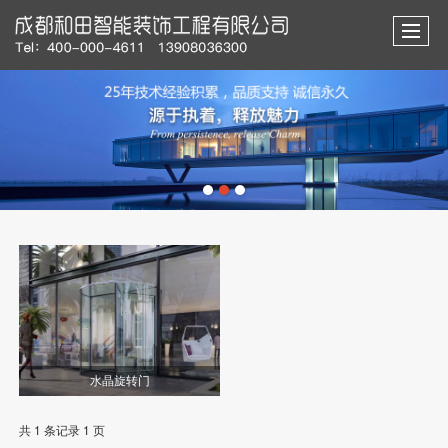
水晶旋转门
共 1 条记录 1 页