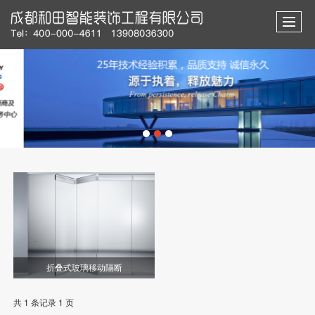
折叠式玻璃移动隔断
共 1 条记录 1 页