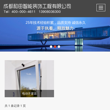
电动开窗器
共 1 条记录 1 页