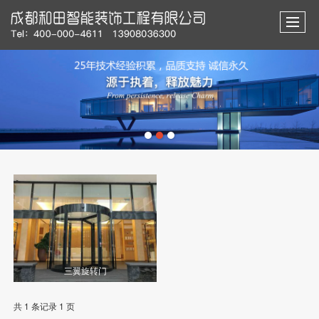
三翼旋转门
共 1 条记录 1 页